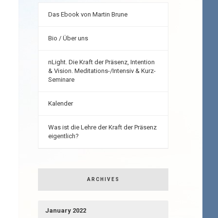
Das Ebook von Martin Brune
Bio / Über uns
nLight. Die Kraft der Präsenz, Intention
& Vision. Meditations-/Intensiv & Kurz-
Seminare
Kalender
Was ist die Lehre der Kraft der Präsenz
eigentlich?
ARCHIVES
January 2022