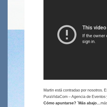
Martin está contradao por nosotros. E
PuraVidaCom – Agencia de Eventos y
Cómo apuntarse? ´Más abajo…
más