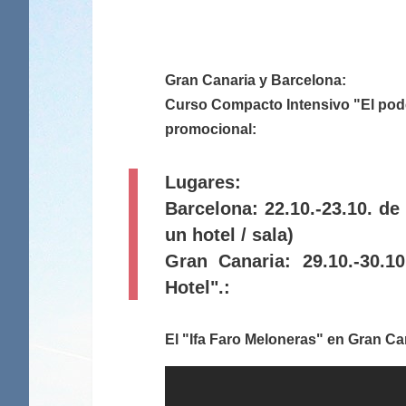
Gran Canaria y Barcelona:
Curso Compacto Intensivo "El pode
promocional:
Lugares:
Barcelona: 22.10.-23.10. d
un hotel / sala)
Gran Canaria: 29.10.-30.1
Hotel".:
El "Ifa Faro Meloneras" en Gran Ca