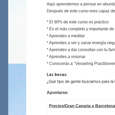
Aqui aprendemos a pensar en abunda
Después de este curso eres capaz de 
* El 90% de este curso es práctico
* Es el más completo y importante de
* Aprendes a meditar
* Aprendes a ver y sanar energía neg
* Aprendes a dar consultas con tu fami
* Aprendes a visionar
* Conocerás a "Vesseling Practitione
Las becas:
¿Qué tipo de gente buscamos para la b
Apuntarse:
Precios/Gran Canaria o Barcelona