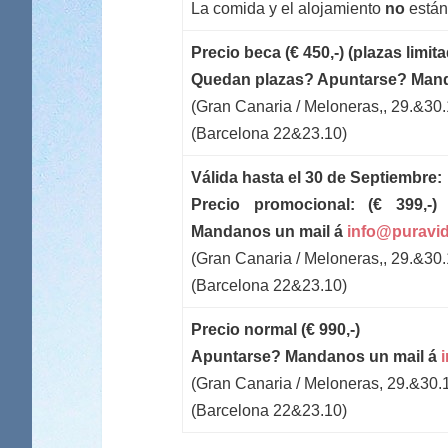
La comida y el alojamiento
no
están 
Precio beca (€ 450,-) (plazas limit
Quedan plazas? Apuntarse? Mand
(Gran Canaria / Meloneras,, 29.&30.
(Barcelona 22&23.10)
Válida hasta el 30 de Septiembre:
Precio promocional: (€ 399,-)
Mandanos un mail á
info@puravi
(Gran Canaria / Meloneras,, 29.&30.
(Barcelona 22&23.10)
Precio normal (€ 990,-)
Apuntarse? Mandanos un mail á
(Gran Canaria / Meloneras, 29.&30.
(Barcelona 22&23.10)