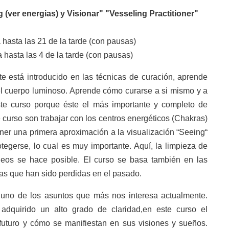
(ver energias) y Visionar" "Vesseling Practitioner"
asta las 21 de la tarde (con pausas)
hasta las 4 de la tarde (con pausas)
te está introducido en las técnicas de curación, aprende
el cuerpo luminoso. Aprende cómo curarse a si mismo y a
te curso porque éste el más importante y completo de
e curso son trabajar con los centros energéticos (Chakras)
ner una primera aproximación a la visualización “Seeing“
tegerse, lo cual es muy importante. Aquí, la limpieza de
eos se hace posible. El curso se basa también en las
zas que han sido perdidas en el pasado.
 uno de los asuntos que más nos interesa actualmente.
dquirido un alto grado de claridad,en este curso el
futuro y cómo se manifiestan en sus visiones y sueños.