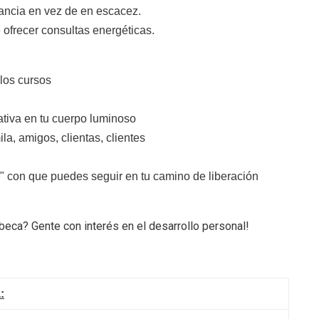
ncia en vez de en escacez.
ofrecer consultas energéticas.
 los cursos
ativa en tu cuerpo luminoso
la, amigos, clientas, clientes
r" con que puedes seguir en tu camino de liberación
eca? Gente con interés en el desarrollo personal!
: