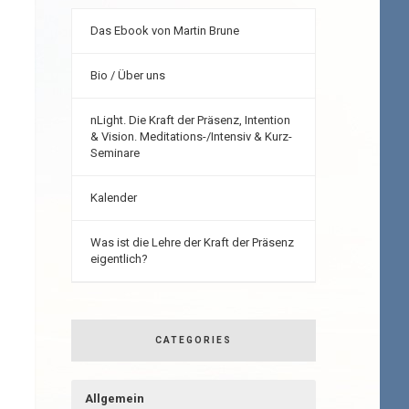
Das Ebook von Martin Brune
Bio / Über uns
nLight. Die Kraft der Präsenz, Intention
& Vision. Meditations-/Intensiv & Kurz-
Seminare
Kalender
Was ist die Lehre der Kraft der Präsenz
eigentlich?
CATEGORIES
Allgemein