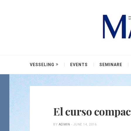
VESSELING
EVENTS
SEMINARE
El curso compac
BY
ADMIN
-
JUNE 14, 2016