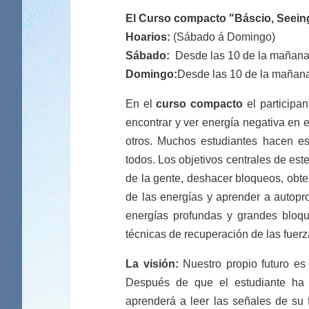
El Curso compacto "Báscio, Seeing 
Hoarios:
(Sábado á Domingo)
Sábado:
Desde las 10 de la mañana h
Domingo:
Desde las 10 de la mañana 
En el
curso compacto
el participan
encontrar y ver energía negativa en 
otros. Muchos estudiantes hacen es
todos. Los objetivos centrales de est
de la gente, deshacer bloqueos, obte
de las energías y aprender a autopro
energías profundas y grandes bloqu
técnicas de recuperación de las fuer
La visión:
Nuestro propio futuro es
Después de que el estudiante ha a
aprenderá a leer las señales de su 