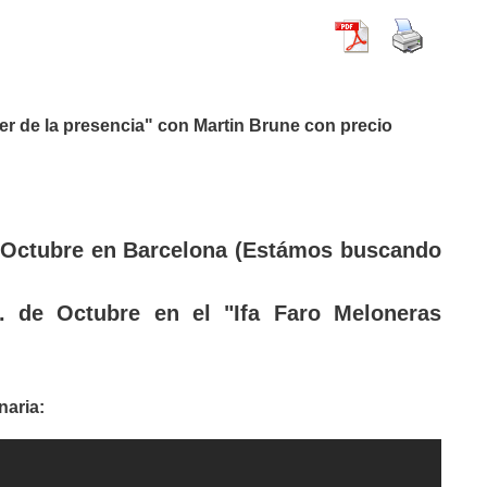
r de la presencia" con Martin Brune con precio
e Octubre en Barcelona (Estámos buscando
0. de Octubre en el "Ifa Faro Meloneras
naria: