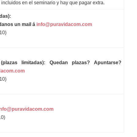
incluidos en el seminario y hay que pagar extra.
adas):
anos un mail á
info@puravidacom.com
10)
 (plazas limitadas): Quedan plazas? Apuntarse?
dacom.com
10)
info@puravidacom.com
10)