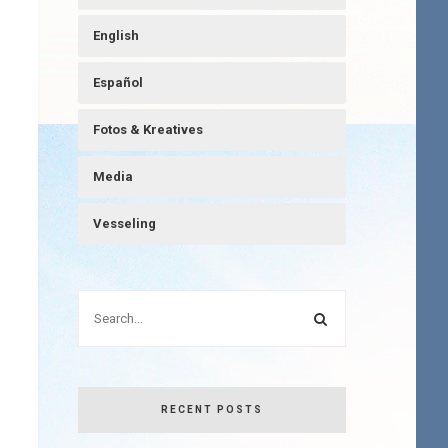
English
Español
Fotos & Kreatives
Media
Vesseling
RECENT POSTS