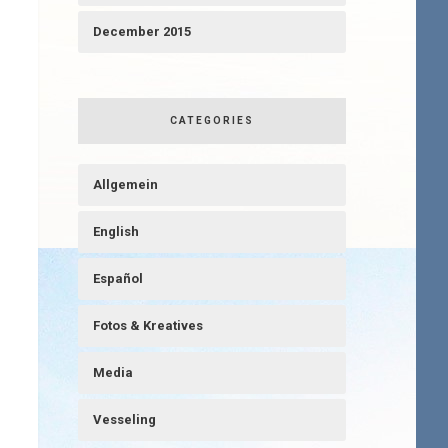
December 2015
CATEGORIES
Allgemein
English
Español
Fotos & Kreatives
Media
Vesseling